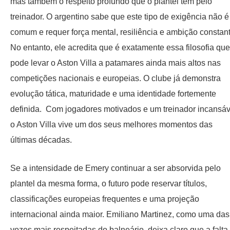
mas também o respeito profundo que o plantel tem pelo
treinador. O argentino sabe que este tipo de exigência não é
comum e requer força mental, resiliência e ambição constant
No entanto, ele acredita que é exatamente essa filosofia que
pode levar o Aston Villa a patamares ainda mais altos nas
competições nacionais e europeias. O clube já demonstra
evolução tática, maturidade e uma identidade fortemente
definida. Com jogadores motivados e um treinador incansáv
o Aston Villa vive um dos seus melhores momentos das
últimas décadas.
Se a intensidade de Emery continuar a ser absorvida pelo
plantel da mesma forma, o futuro pode reservar títulos,
classificações europeias frequentes e uma projeção
internacional ainda maior. Emiliano Martinez, como uma das
vozes mais respeitadas do balneário, deixa claro que a falta